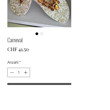
Carneval
Preis
CHF 41.50
Anzahl
*
In den Warenkorb
Richtig zum Ausfallen...viel Glanz!!!