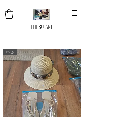
FLIPSU-ART
37/38